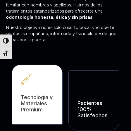
familiar con nombres y apellidos. Huimos de los
tratamientos estandarizados para ofrecerte una
odontología honesta, ética y sin prisas
.
Nuestro objetivo no es solo curar tu boca, sino que te
sientas acompañado, informado y tranquilo desde que
entras por la puerta.
ALTERNAR ALTO CONTRASTE
ALTERNAR TAMAÑO DE LETRA
Tecnología y
Pacientes
Materiales
100%
Premium
Satisfechos