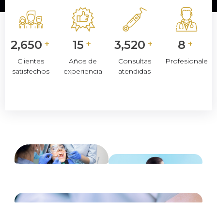
2,650
15
3,520
8
+
+
+
+
Clientes
Años de
Consultas
Profesionales
satisfechos
experiencia
atendidas