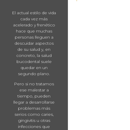
El actual estilo de vida
cada vez más
acelerado y frenético
hace que muchas
personas lleguen a
descuidar aspectos
de su salud y, en
concreto, la salud
bucodental suele
quedar en un
segundo plano.
Pero si no tratamos
ese malestar a
tiempo, pueden
llegar a desarrollarse
problemas más
serios como caries,
gingivitis u otras
infecciones que