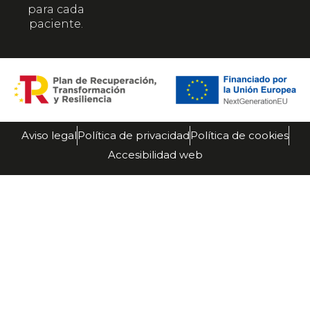
para cada
paciente.
Aviso legal
Política de privacidad
Política de cookies
Accesibilidad web